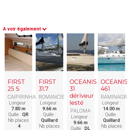
A voir également
FIRST
FIRST
OCEANIS
OCEANIS
25 S
31.7
31
461
dériveur
CAIPIRINHA
ROMANCIE
RAMINAGRO
lesté
Longeur :
Longeur :
Longeur :
7.80 m
9.66 m
14.00 m
PALOMA
Quille :
QR
Quille :
Quille :
Longeur :
Nb places
Quillard
Quillard
9.66 m
:
4
Nb places
Nb places
Quille :
DL