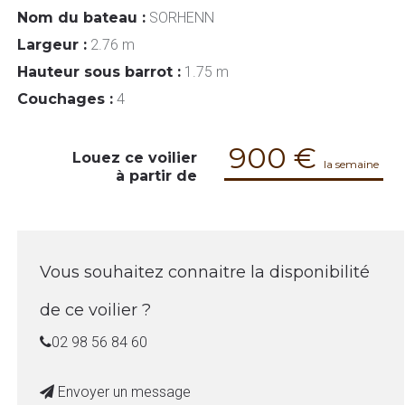
Nom du bateau :
SORHENN
Largeur :
2.76 m
Hauteur sous barrot :
1.75 m
Couchages :
4
900 €
Louez ce voilier
la semaine
à partir de
Vous souhaitez connaitre la disponibilité
de ce voilier ?
02 98 56 84 60
Envoyer un message