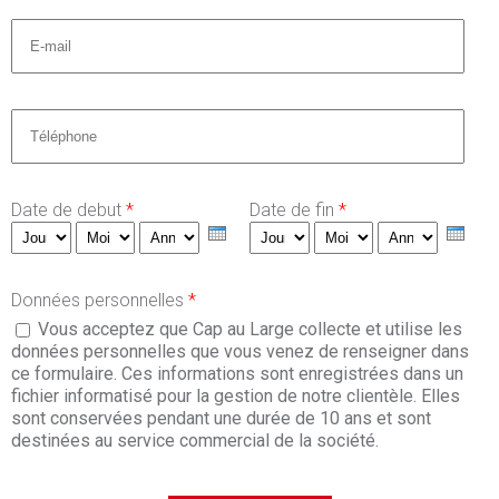
Email
*
Téléphone
*
Date de debut
*
Date de fin
*
Jour
Mois
Année
Jour
Mois
Année
Données personnelles
*
Vous acceptez que Cap au Large collecte et utilise les
données personnelles que vous venez de renseigner dans
ce formulaire. Ces informations sont enregistrées dans un
fichier informatisé pour la gestion de notre clientèle. Elles
sont conservées pendant une durée de 10 ans et sont
destinées au service commercial de la société.