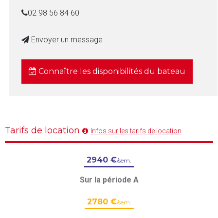
02 98 56 84 60
Envoyer un message
Connaître les disponibilités du bateau
Tarifs de location
Infos sur les tarifs de location
2940 €
/sem.
Sur la période A
2780 €
/sem.