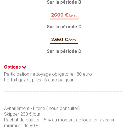
Sur la période B
2600 €
/sem.
Sur la période C
2360 €
/sem.
Sur la période D
Options
Participation nettoyage obligatoire : 80 euro
Forfait gaz et piles : 6 euro par jour
-----------------------------------------------------------------------------------
-----------------------------
Avitaillement - Literie ( nous consulter)
Skipper 230 € jour
Rachat de caution : 5 % du montant de location avec un
minimum de 80 €