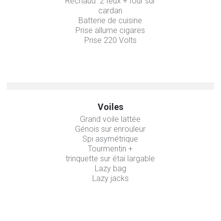
Réchaud 2 feux + four sur
cardan
Batterie de cuisine
Prise allume cigares
Prise 220 Volts
Voiles
Grand voile lattée
Génois sur enrouleur
Spi asymétrique
Tourmentin +
trinquette sur étai largable
Lazy bag
Lazy jacks