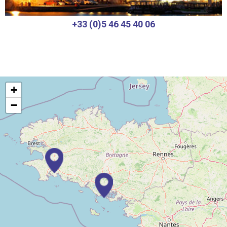
+33 (0)5 46 45 40 06
+
−