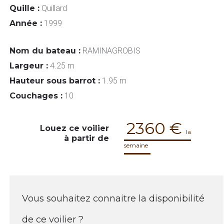
Quille :
Quillard
Année :
1999
Nom du bateau :
RAMINAGROBIS
Largeur :
4.25 m
Hauteur sous barrot :
1.95 m
Couchages :
10
2360 €
Louez ce voilier
la
à partir de
semaine
Vous souhaitez connaitre la disponibilité
de ce voilier ?