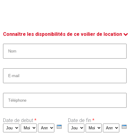
Connaître les disponibilités de ce voilier de location
Nom *
*
Email
*
Téléphone
*
Date de debut
*
Date de fin
*
Jour
Mois
Année
Jour
Mois
Année