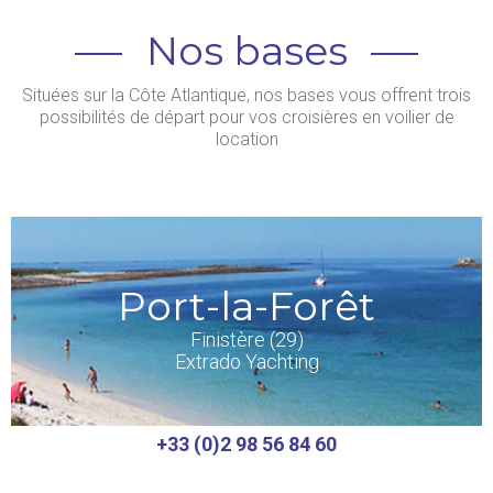
Nos bases
Situées sur la Côte Atlantique, nos bases vous offrent trois
possibilités de départ pour vos croisières en voilier de
location
Port-la-Forêt
Finistère (29)
Extrado Yachting
+33 (0)2 98 56 84 60