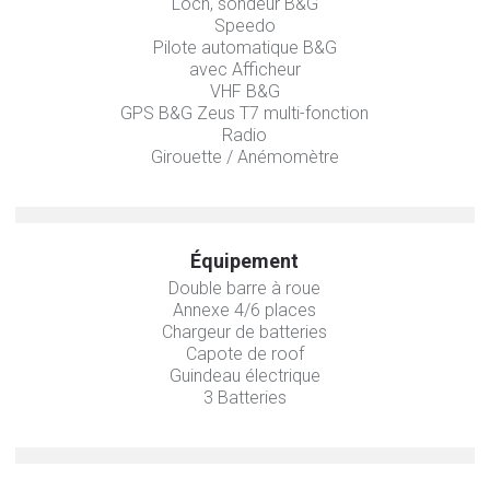
Loch, sondeur B&G
Speedo
Pilote automatique B&G
avec Afficheur
VHF B&G
GPS B&G Zeus T7 multi-fonction
Radio
Girouette / Anémomètre
Équipement
Double barre à roue
Annexe 4/6 places
Chargeur de batteries
Capote de roof
Guindeau électrique
3 Batteries