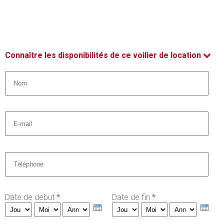
Connaître les disponibilités de ce voilier de location
Nom *
*
Email
*
Téléphone
*
Date de debut
*
Date de fin
*
Jour
Mois
Année
Jour
Mois
Année