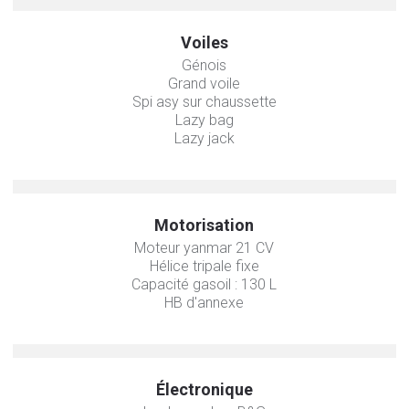
Voiles
Génois
Grand voile
Spi asy sur chaussette
Lazy bag
Lazy jack
Motorisation
Moteur yanmar 21 CV
Hélice tripale fixe
Capacité gasoil : 130 L
HB d'annexe
Électronique