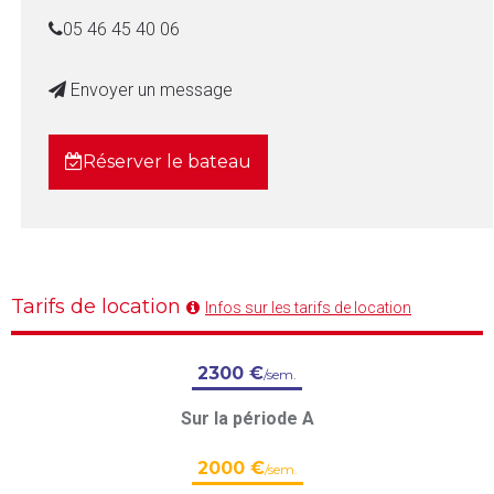
05 46 45 40 06
Envoyer un message
Réserver le bateau
Tarifs de location
Infos sur les tarifs de location
2300 €
/sem.
Sur la période A
2000 €
/sem.