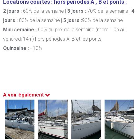
Locations courtes : hors périodes A , B et ponts :
2 jours :
60% de la semaine |
3 jours :
70% de la semaine |
4
jours :
80% de la semaine |
5 jours :
90% de la semaine
Mini semaine :
60% du prix de la semaine (mardi 10h au
vendredi 14h ) hors périodes A, B et les ponts
Quinzaine :
- 10%
A voir également