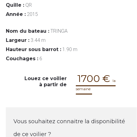
Quille :
QR
Année :
2015
Nom du bateau :
TRINGA
Largeur :
3.44 m
Hauteur sous barrot :
1.90 m
Couchages :
6
1700 €
Louez ce voilier
la
à partir de
semaine
Vous souhaitez connaitre la disponibilité
de ce voilier ?