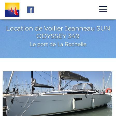
Aller au contenu principal
Location de Voilier Jeanneau SUN
ODYSSEY 349
Le port de La Rochelle