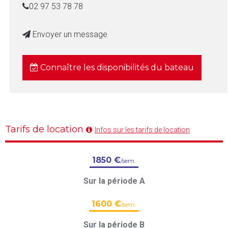
02 97 53 78 78
Envoyer un message
Connaître les disponibilités du bateau
Tarifs de location
Infos sur les tarifs de location
1850 €
/sem.
Sur la période A
1600 €
/sem.
Sur la période B