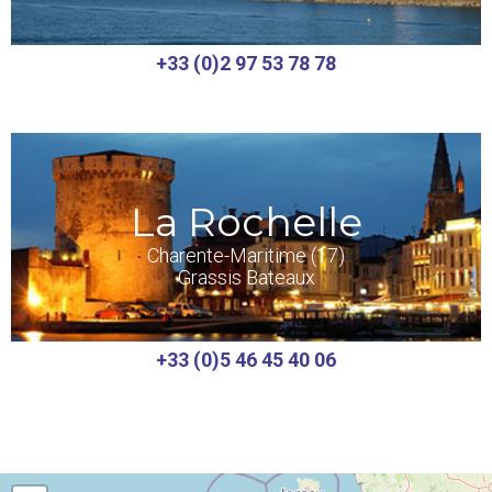
+33 (0)2 97 53 78 78
La Rochelle
Charente-Maritime (17)
Grassis Bateaux
+33 (0)5 46 45 40 06