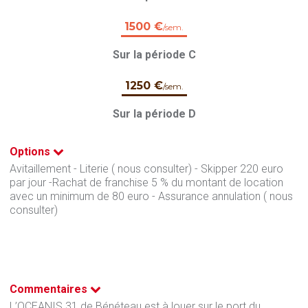
1500 €
/sem.
Sur la période C
1250 €
/sem.
Sur la période D
Options
Avitaillement - Literie ( nous consulter) - Skipper 220 euro
par jour -Rachat de franchise 5 % du montant de location
avec un minimum de 80 euro - Assurance annulation ( nous
consulter)
Commentaires
L’OCEANIS 31 de Bénéteau est à louer sur le port du