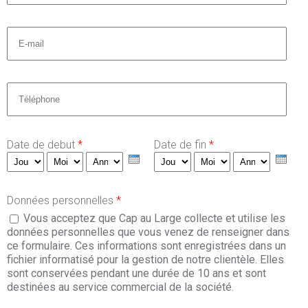
Email
*
Téléphone
*
Date de debut
*
Date de fin
*
Jour
Mois
Année
Jour
Mois
Année
Données personnelles
*
Vous acceptez que Cap au Large collecte et utilise les
données personnelles que vous venez de renseigner dans
ce formulaire. Ces informations sont enregistrées dans un
fichier informatisé pour la gestion de notre clientèle. Elles
sont conservées pendant une durée de 10 ans et sont
destinées au service commercial de la société.