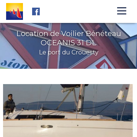
Aller au contenu principal
Location de Voilier Bénéteau
OCEANIS 31 DL
Le port du Crouesty