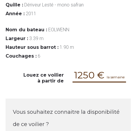
Quille :
Dériveur Lesté - mono safran
Année :
2011
Nom du bateau :
EOLWENN
Largeur :
3.39 m
Hauteur sous barrot :
1.90 m
Couchages :
6
1250 €
Louez ce voilier
la semaine
à partir de
Vous souhaitez connaitre la disponibilité
de ce voilier ?