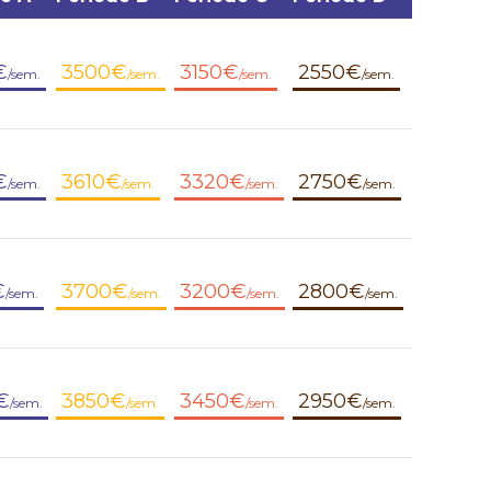
€
3500€
3150€
2550€
/sem.
/sem.
/sem.
/sem.
€
3610€
3320€
2750€
/sem.
/sem.
/sem.
/sem.
€
3700€
3200€
2800€
/sem.
/sem.
/sem.
/sem.
€
3850€
3450€
2950€
/sem.
/sem.
/sem.
/sem.