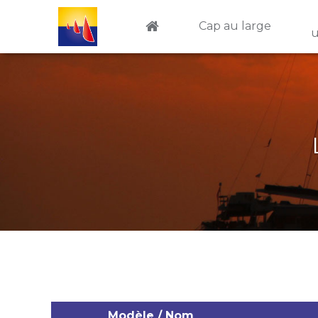
Aller au contenu principal
Cap au large
u
Modèle / Nom