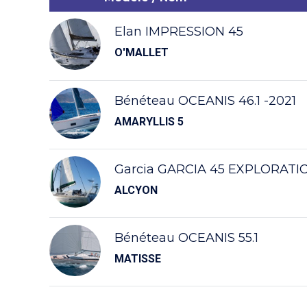
Elan IMPRESSION 45
O'MALLET
Bénéteau OCEANIS 46.1 -2021
AMARYLLIS 5
Garcia GARCIA 45 EXPLORATI
ALCYON
Bénéteau OCEANIS 55.1
MATISSE