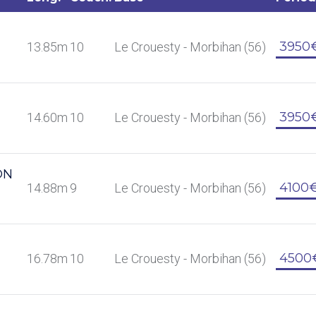
3950
13.85m
10
Le Crouesty - Morbihan (56)
3950
14.60m
10
Le Crouesty - Morbihan (56)
ON
4100
14.88m
9
Le Crouesty - Morbihan (56)
4500
16.78m
10
Le Crouesty - Morbihan (56)