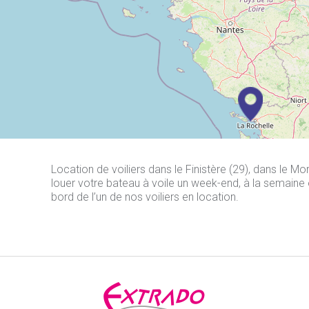
Location de voiliers dans le Finistère (29), dans le M
louer votre bateau à voile un week-end, à la semaine o
bord de l’un de nos voiliers en location.