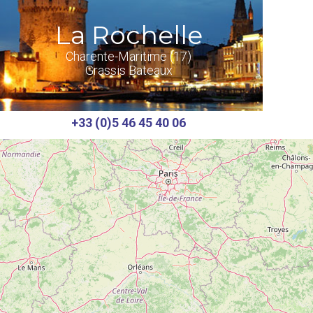
La Rochelle
Charente-Maritime (17)
Grassis Bateaux
+33 (0)5 46 45 40 06