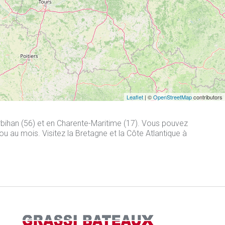
Leaflet
| ©
OpenStreetMap
contributors
orbihan (56) et en Charente-Maritime (17). Vous pouvez
u au mois. Visitez la Bretagne et la Côte Atlantique à