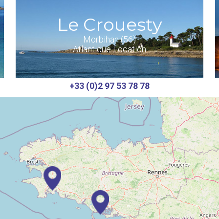
Le Crouesty
Morbihan (56)
Atlantique Location
+33 (0)2 97 53 78 78