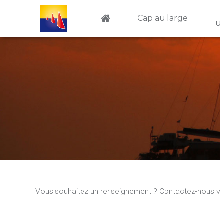
Aller au contenu principal
Cap au large
u
Vous souhaitez un renseignement ? Contactez-nous via