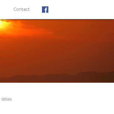
Contact
délais.